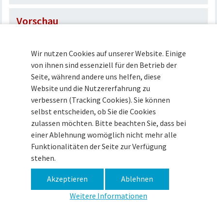
Vorschau
Archiv
Wir nutzen Cookies auf unserer Website. Einige
von ihnen sind essenziell für den Betrieb der
Seite, während andere uns helfen, diese
Website und die Nutzererfahrung zu
Museum im Zeughaus · Zitadelle 15 · 49377 Vechta ·
verbessern (Tracking Cookies). Sie können
Tel (04441) 93090 ·
info@museum-vechta.de
selbst entscheiden, ob Sie die Cookies
zulassen möchten. Bitte beachten Sie, dass bei
einer Ablehnung womöglich nicht mehr alle
Impressum
Datenschutz
Haftungsausschluss
Funktionalitäten der Seite zur Verfügung
stehen.
Akzeptieren
Ablehnen
Weitere Informationen