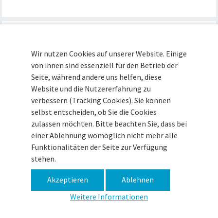
Wir nutzen Cookies auf unserer Website. Einige
von ihnen sind essenziell für den Betrieb der
Seite, während andere uns helfen, diese
Museum im Zeughaus · Zitadelle 15 · 49377 Vechta ·
Website und die Nutzererfahrung zu
Tel (04441) 93090 ·
info@museum-vechta.de
verbessern (Tracking Cookies). Sie können
selbst entscheiden, ob Sie die Cookies
zulassen möchten. Bitte beachten Sie, dass bei
Impressum
Datenschutz
Haftungsausschluss
einer Ablehnung womöglich nicht mehr alle
Funktionalitäten der Seite zur Verfügung
stehen.
Akzeptieren
Ablehnen
Weitere Informationen