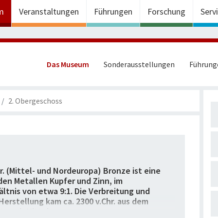
m
Veranstaltungen
Führungen
Forschung
Serv
Das Museum
Sonderausstellungen
Führung
2. Obergeschoss
hr. (Mittel- und Nordeuropa) Bronze ist eine
den Metallen Kupfer und Zinn, im
ltnis von etwa 9:1. Die Verbreitung und
 Herstellung kam ca. 2300 v.Chr. aus dem
t nach Mitteleuropa.