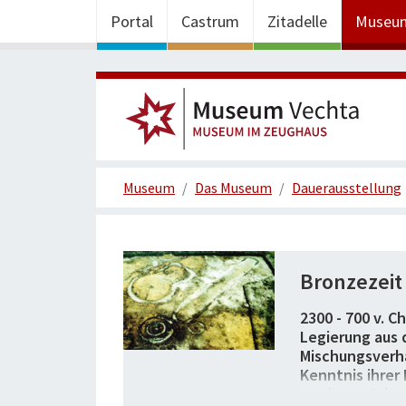
Portal
Castrum
Zitadelle
Museu
Museum
Das Museum
Dauerausstellung
Bronzezeit
2300 - 700 v. C
Legierung aus 
Mischungsverhä
Kenntnis ihrer
vorderen Orien